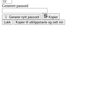
Generert passord
Generer nytt passord
Kopier
Lukk
Kopier til utklippstavle og sett inn