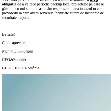
obligația
de a vă face periodic backup local proiectelor pe care le
găzduiți cu noi și nu ne asumăm responsabilitatea în cazul în care
providerul la care avem serverele închiriate suferă de incidente de
securitate majore.
Be safe!
Calde aprecieri,
Nichita Liviu-Ștefan
CEO&Founder
GEKOHOST România