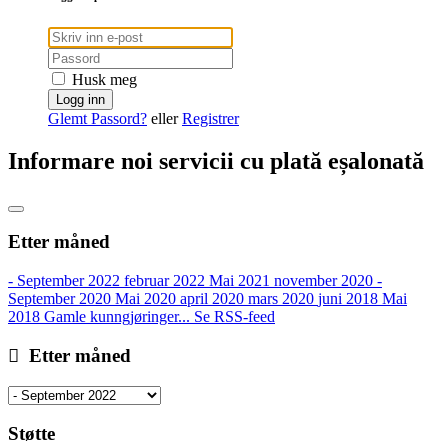
Husk meg
Glemt Passord?
eller
Registrer
Informare noi servicii cu plată eșalonată
Etter måned
- September 2022
februar 2022
Mai 2021
november 2020
-
September 2020
Mai 2020
april 2020
mars 2020
juni 2018
Mai
2018
Gamle kunngjøringer...
Se RSS-feed
Etter måned
Støtte