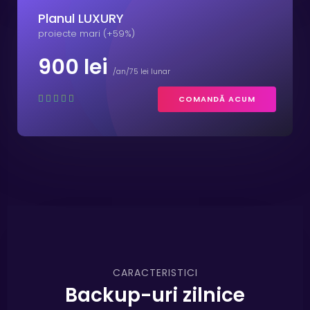
Planul LUXURY
proiecte mari (+59%)
900 lei
/an/75 lei lunar
COMANDĂ ACUM
CARACTERISTICI
Backup-uri zilnice