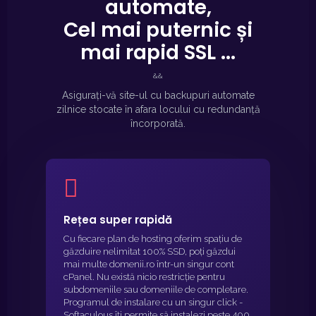
automate,
Cel mai puternic și
mai rapid SSL ...
&&
Asigurați-vă site-ul cu backupuri automate
zilnice stocate în afara locului cu redundanță
încorporată.
Rețea super rapidă
Cu fiecare plan de hosting oferim spațiu de
găzduire nelimitat 100% SSD, poți găzdui
mai multe domenii.ro într-un singur cont
cPanel. Nu există nicio restricție pentru
subdomeniile sau domeniile de completare.
Programul de instalare cu un singur click -
Softaculous îți permite să instalezi peste 400