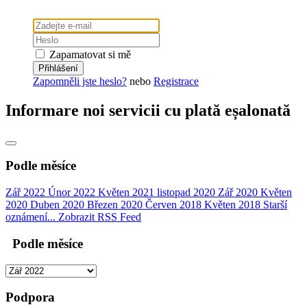
Zapamatovat si mě
Zapomněli jste heslo?
nebo
Registrace
Informare noi servicii cu plată eșalonată
Podle měsíce
Zář 2022
Únor 2022
Květen 2021
listopad 2020
Zář 2020
Květen
2020
Duben 2020
Březen 2020
Červen 2018
Květen 2018
Starší
oznámení...
Zobrazit RSS Feed
Podle měsíce
Podpora