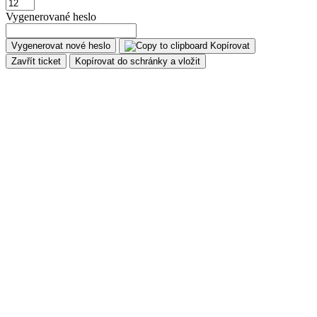
Vygenerované heslo
Vygenerovat nové heslo
Kopírovat
Zavřít ticket
Kopírovat do schránky a vložit