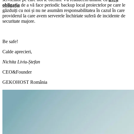
obligația
de a vă face periodic backup local proiectelor pe care le
găzduiți cu noi și nu ne asumăm responsabilitatea în cazul în care
providerul la care avem serverele închiriate suferă de incidente de
securitate majore.
Be safe!
Calde aprecieri,
Nichita Liviu-Ștefan
CEO&Founder
GEKOHOST România