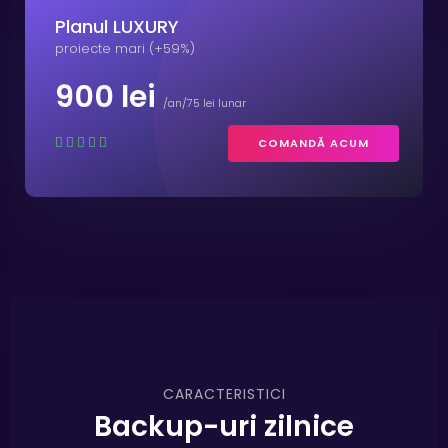
Planul LUXURY
proiecte mari (+59%)
900 lei
/an/75 lei lunar
COMANDĂ ACUM
CARACTERISTICI
Backup-uri zilnice