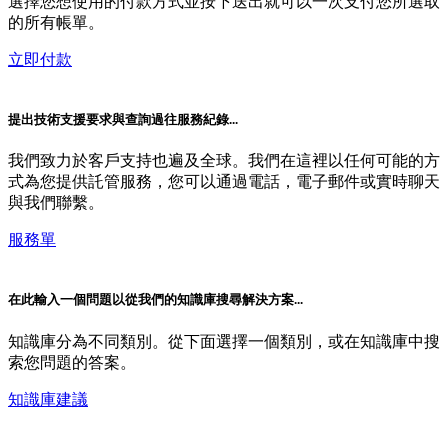
選擇您想使用的付款方式並按下送出就可以一次支付您所選取
的所有帳單。
立即付款
提出技術支援要求與查詢過往服務紀錄...
我們致力於客戶支持也遍及全球。我們在這裡以任何可能的方
式為您提供託管服務，您可以通過電話，電子郵件或實時聊天
與我們聯繫。
服務單
在此輸入一個問題以從我們的知識庫搜尋解決方案...
知識庫分為不同類別。從下面選擇一個類別，或在知識庫中搜
索您問題的答案。
知識庫建議