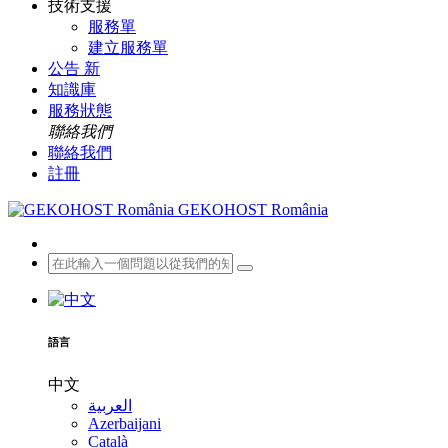
技術支援
服務單
建立服務單
公告
新
知識庫
服務狀態
聯絡我們
聯絡我們
註冊
GEKOHOST România
語言
中文
العربية
Azerbaijani
Català