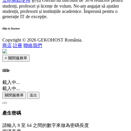
立即開始使用
折扣
Oferim un discount de 50% reducere pentru
studenți, profesori și licențe de volum. Ne-am angajat să ajutăm
studenții, profesorii și instituțiile academice. Împreună pentru o
generație IT de excepție.
this is footer
Copyright © 2026 GEKOHOST România.
商店
註冊
聯絡我們
×
關閉服務單
title
載入中...
載入中...
關閉服務單
送出
產生密碼
請輸入 8 至 64 之間的數字來做為密碼長度