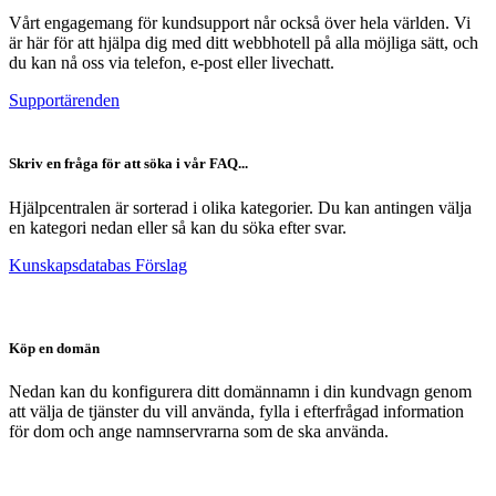
Vårt engagemang för kundsupport når också över hela världen. Vi
är här för att hjälpa dig med ditt webbhotell på alla möjliga sätt, och
du kan nå oss via telefon, e-post eller livechatt.
Supportärenden
Skriv en fråga för att söka i vår FAQ...
Hjälpcentralen är sorterad i olika kategorier. Du kan antingen välja
en kategori nedan eller så kan du söka efter svar.
Kunskapsdatabas Förslag
Köp en domän
Nedan kan du konfigurera ditt domännamn i din kundvagn genom
att välja de tjänster du vill använda, fylla i efterfrågad information
för dom och ange namnservrarna som de ska använda.