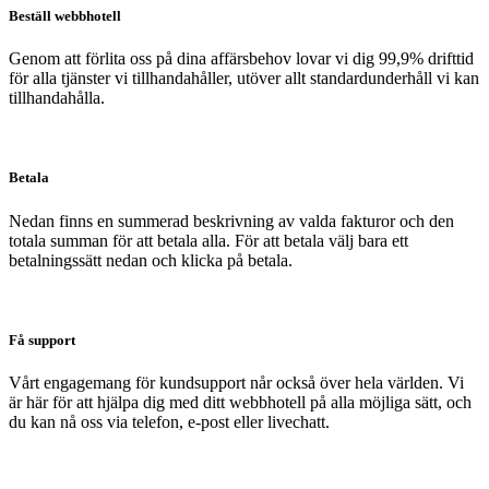
Beställ webbhotell
Genom att förlita oss på dina affärsbehov lovar vi dig 99,9% drifttid
för alla tjänster vi tillhandahåller, utöver allt standardunderhåll vi kan
tillhandahålla.
Betala
Nedan finns en summerad beskrivning av valda fakturor och den
totala summan för att betala alla. För att betala välj bara ett
betalningssätt nedan och klicka på betala.
Få support
Vårt engagemang för kundsupport når också över hela världen. Vi
är här för att hjälpa dig med ditt webbhotell på alla möjliga sätt, och
du kan nå oss via telefon, e-post eller livechatt.