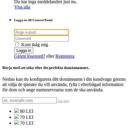
Du har inga meddelanden just nu.
Visa alla
Logga in till Control Panel
Kom ihåg mig
Glömt lösenord?
eller
Registrera
Börja med att söka efter det perfekta domännamnet..
Nedan kan du konfigurera ditt domännamn i din kundvagn genom
att välja de tjänster du vill använda, fylla i efterfrågad information
för dom och ange namnservrarna som de ska använda.
80 LEI
70 LEI
70 LEI