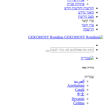
פתיחת פנייה
הודעות וחדשות
חדש
מאגר מידע
מצב הרשת
צרו קשר
צרו קשר
הרשמה
GEKOHOST România
בחירת שפה
עברית
العربية
Azerbaijani
Català
中文
Hrvatski
Čeština