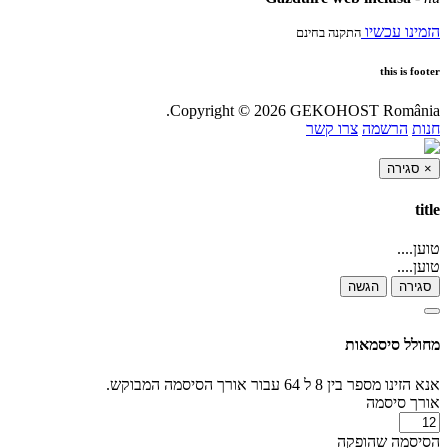
הזמינו עכשיו
התקנה בחינם
this is footer
Copyright © 2026 GEKOHOST România.
חנות
הרשמה
צרו קשר
סגירה
×
title
טוען....
טוען....
סגירה
הגשה
מחולל סיסמאות
אנא הזינו מספר בין 8 ל 64 עבור אורך הסיסמה המבוקש.
אורך סיסמה
הסיסמה שהופקה