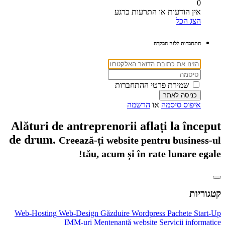
0
אין הודעות או התרעות כרגע
הצג הכל
התחברות ללוח הבקרה
שמירת פרטי ההתחברות
איפוס סיסמה
או
הרשמה
Alături de antreprenorii aflați la început
de drum.
Creează-ți website pentru business-ul
tău, acum și în rate lunare egale!
קטגוריות
Web-Hosting
Web-Design
Găzduire Wordpress
Pachete Start-Up
IMM-uri
Mentenanță website
Servicii informatice