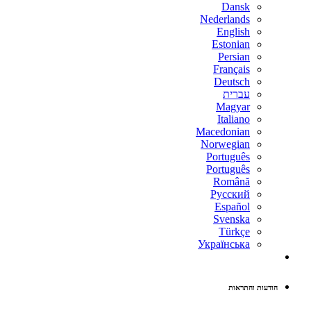
Dansk
Nederlands
English
Estonian
Persian
Français
Deutsch
עברית
Magyar
Italiano
Macedonian
Norwegian
Português
Português
Română
Русский
Español
Svenska
Türkçe
Українська
הודעות והתראות